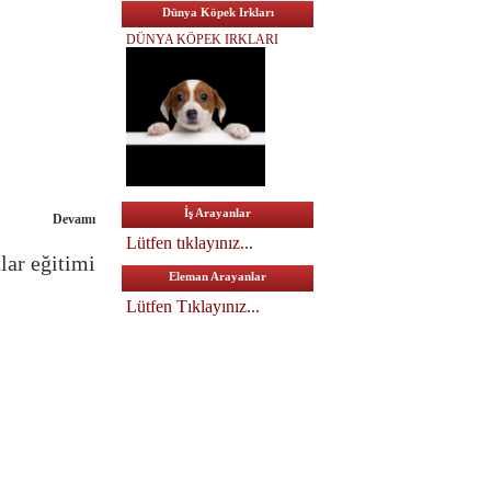
Dünya Köpek Irkları
DÜNYA KÖPEK IRKLARI
İş Arayanlar
Devamı
Lütfen tıklayınız.
..
lar eğitimi
Eleman Arayanlar
Lütfen Tıklayınız...