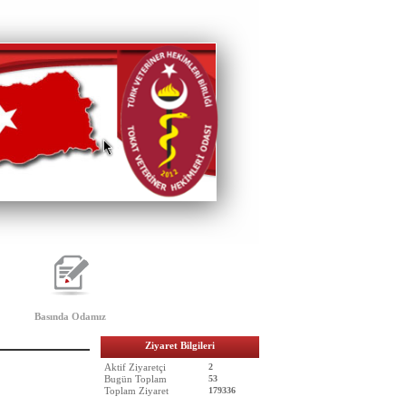
Basında Odamız
Ziyaret Bilgileri
Aktif Ziyaretçi
2
Bugün Toplam
53
Toplam Ziyaret
179336