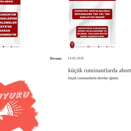
Devamı
14.05.2026
küçük ruminantlarda abort
küçük ruminantlarda abortlar eğitimi