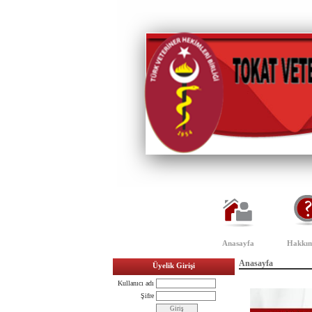
Anasayfa
Hakkım
Anasayfa
Üyelik Girişi
Kullanıcı adı
Şifre