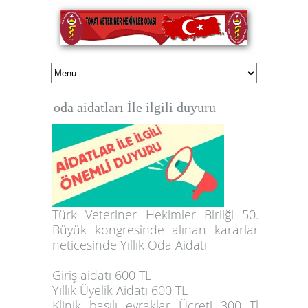
oda aidatları İle ilgili duyuru
Türk Veteriner Hekimler Birliği 50.
Büyük kongresinde alınan kararlar
neticesinde Yıllık Oda Aidatı
Giriş aidatı 600 TL
Yıllık Üyelik Aidatı 600 TL
Klinik basılı evraklar Ücreti 300 Tl