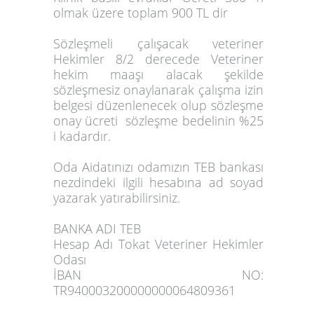
olmak üzere toplam 900 TL dir
Sözleşmeli çalışacak veteriner
Hekimler 8/2 derecede Veteriner
hekim maaşı alacak şekilde
sözleşmesiz onaylanarak çalışma izin
belgesi düzenlenecek olup sözleşme
onay ücreti sözleşme bedelinin %25
i kadardır.
Oda Aidatınızı odamızın TEB bankası
nezdindeki ilgili hesabına ad soyad
yazarak yatırabilirsiniz.
BANKA ADI TEB
Hesap Adı Tokat Veteriner Hekimler
Odası
İBAN NO:
TR940003200000000064809361