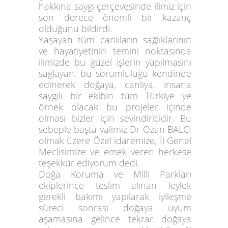
hakkına saygı çerçevesinde ilimiz için
son derece önemli bir kazanç
olduğunu bildirdi.
Yaşayan tüm canlıların sağlıklarının
ve hayatiyetinin temini noktasında
ilimizde bu güzel işlerin yapılmasını
sağlayan, bu sorumluluğu kendinde
edinerek doğaya, canlıya, insana
saygılı bir ekibin tüm Türkiye ye
örnek olacak bu projeler içinde
olması bizler için sevindiricidir. Bu
sebeple başta valimiz Dr Ozan BALCI
olmak üzere Özel idaremize, İl Genel
Meclisimize ve emek veren herkese
teşekkür ediyorum dedi.
Doğa Koruma ve Milli Parkları
ekiplerince teslim alınan leylek
gerekli bakımı yapılarak iyileşme
süreci sonrası doğaya uyum
aşamasına gelince tekrar doğaya