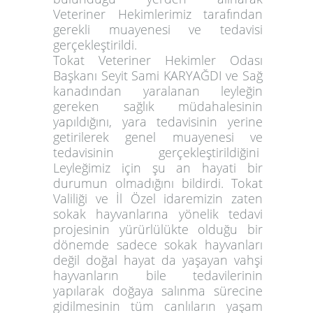
Veteriner Hekimlerimiz tarafından
gerekli muayenesi ve tedavisi
gerçekleştirildi.
Tokat Veteriner Hekimler Odası
Başkanı Seyit Sami KARYAĞDI ve Sağ
kanadından yaralanan leyleğin
gereken sağlık müdahalesinin
yapıldığını, yara tedavisinin yerine
getirilerek genel muayenesi ve
tedavisinin gerçekleştirildiğini
Leyleğimiz için şu an hayati bir
durumun olmadığını bildirdi. Tokat
Valiliği ve İl Özel idaremizin zaten
sokak hayvanlarına yönelik tedavi
projesinin yürürlülükte olduğu bir
dönemde sadece sokak hayvanları
değil doğal hayat da yaşayan vahşi
hayvanların bile tedavilerinin
yapılarak doğaya salınma sürecine
gidilmesinin tüm canlıların yaşam