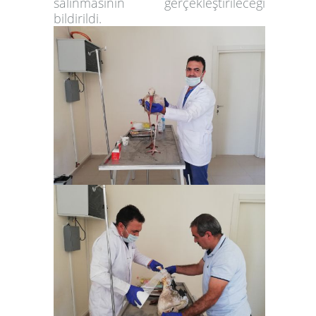
salınmasının gerçekleştirileceği
bildirildi.