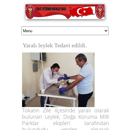
Yaralı leylek Tedavi edildi.
Tokatın Zile ilçesinde yaralı olarak
bulunan Leylek; Doğa Koruma Milli
Parklar ekipleri tarafından
bulunduğu yerden alınarak