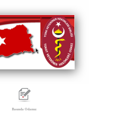
Basında Odamız