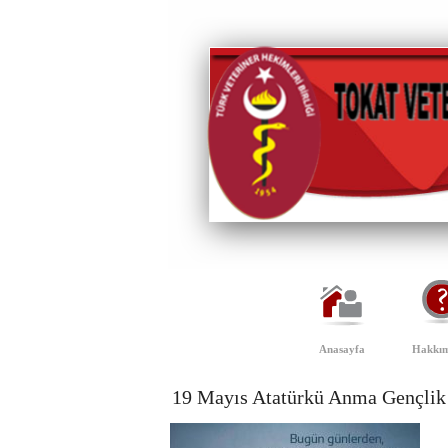
Anasayfa
Hakkım
19 Mayıs Atatürkü Anma Gençlik 