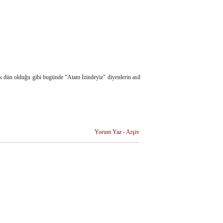
ık dün olduğu gibi bugünde "Atam İzindeyiz" diyenlerin asil
Yorum Yaz
-
Arşiv