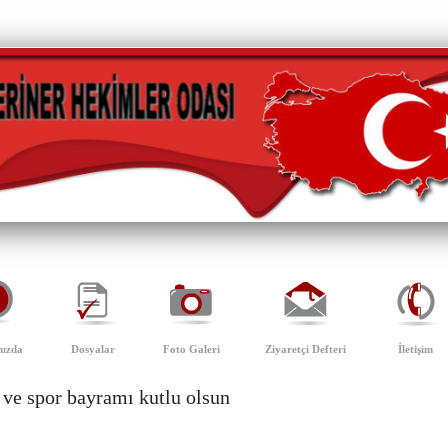
ızda
Dosyalar
Foto Galeri
Ziyaretçi Defteri
İletişim
ve spor bayramı kutlu olsun