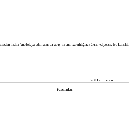
enizden kadim Anadoluya adım atan bir avuç insanın kararlılığına şükran ediyoruz. Bu kararlıl
1450
kez okundu
Yorumlar